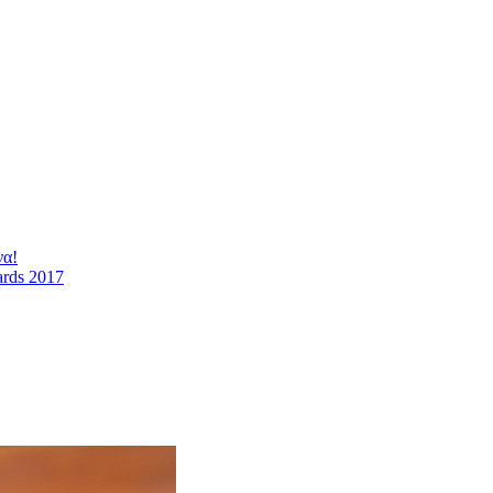
να!
ards 2017