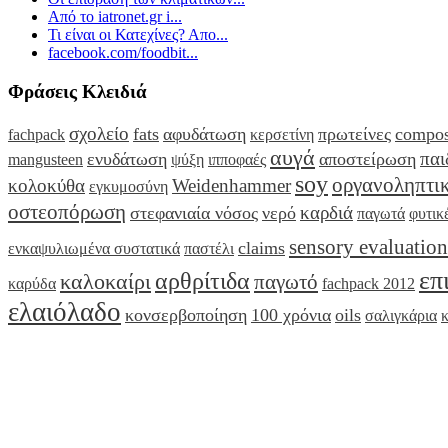
Από το iatronet.gr i...
Τι είναι οι Κατεχίνες? Απο...
facebook.com/foodbit...
Φράσεις Κλειδιά
σχολείο
fats
αφυδάτωση
πρωτείνες
compos
fachpack
κερσετίνη
αυγά
παι
ενυδάτωση
αποστείρωση
mangusteen
ψύξη
ιπποφαές
soy
οργανοληπτι
κολοκύθα
Weidenhammer
εγκυμοσύνη
οστεοπόρωση
καρδιά
στεφανιαία νόσος
νερό
παγωτά
φυτικέ
sensory evaluation
claims
ενκαψυλιωμένα συστατικά
παστέλι
επ
αρθρίτιδα
καλοκαίρι
παγωτό
καρύδα
fachpack 2012
ελαιόλαδο
κονσερβοποίηση
100 χρόνια
oils
σαλιγκάρια