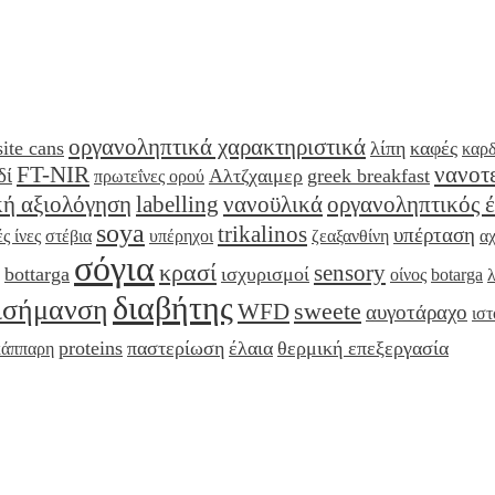
οργανοληπτικά χαρακτηριστικά
ite cans
λίπη
καφές
καρδ
FT-NIR
νανοτ
δί
Αλτζχαιμερ
greek breakfast
πρωτεΐνες ορού
κή αξιολόγηση
labelling
νανοϋλικά
οργανοληπτικός έ
soya
trikalinos
υπέρταση
ς ίνες
στέβια
υπέρηχοι
ζεαξανθίνη
α
σόγια
κρασί
sensory
bottarga
ισχυρισμοί
οίνος
botarga
λ
διαβήτης
ισήμανση
sweete
WFD
αυγοτάραχο
ιστ
proteins
παστερίωση
έλαια
θερμική επεξεργασία
κάππαρη