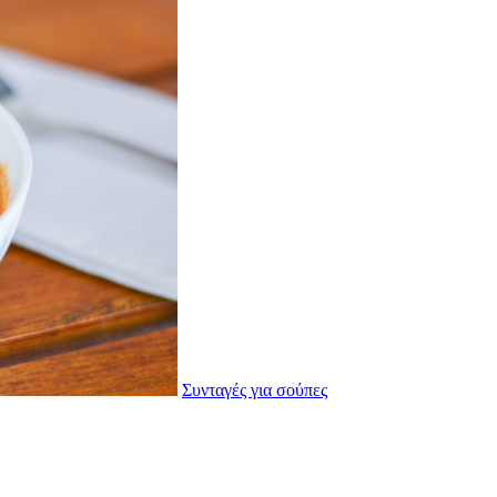
Συνταγές για σούπες