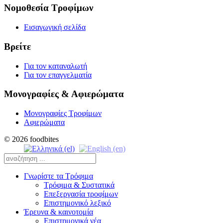
Νομοθεσία Τροφίμων
Εισαγωγική σελίδα
Βρείτε
Για τον καταναλωτή
Για τον επαγγελματία
Μονογραφίες & Αφιερώματα
Μονογραφίες Τροφίμων
Αφιερώματα
© 2026 foodbites
Γνωρίστε τα Τρόφιμα
Τρόφιμα & Συστατικά
Επεξεργασία τροφίμων
Επιστημονικό λεξικό
Έρευνα & καινοτομία
Επιστημονικά νέα