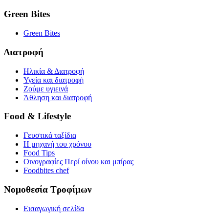
Green Bites
Green Bites
Διατροφή
Ηλικία & Διατροφή
Υγεία και διατροφή
Ζούμε υγιεινά
Άθληση και διατροφή
Food & Lifestyle
Γευστικά ταξίδια
Η μηχανή του χρόνου
Food Tips
Οινογραφίες Περί οίνου και μπίρας
Foodbites chef
Νομοθεσία Τροφίμων
Εισαγωγική σελίδα