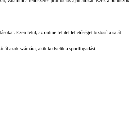
okat, valamint a rendszeres promóciós ajánlatokat. Ezek a bónuszok
kat. Ezen felül, az online felület lehetőséget biztosít a saját
ál azok számára, akik kedvelik a sportfogadást.