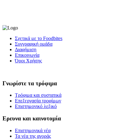
Σχετικά με το Foodbites
Συγγραφική ομάδα
Διαφήμιση
Επικοινωνία
Όροι Χρήσης
Γνωρίστε τα τρόφιμα
Τρόφιμα και συστατικά
Επεξεργασία τροφίμων
Επιστημονικό λεξικό
Ερευνα και καινοτομία
Επιστημονικά νέα
Τα νέα της αγοράς