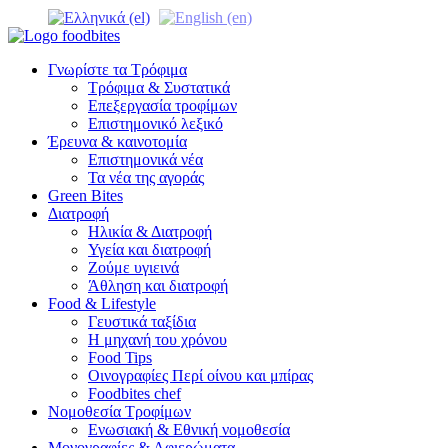
Γνωρίστε τα Τρόφιμα
Τρόφιμα & Συστατικά
Επεξεργασία τροφίμων
Επιστημονικό λεξικό
Έρευνα & καινοτομία
Επιστημονικά νέα
Τα νέα της αγοράς
Green Bites
Διατροφή
Ηλικία & Διατροφή
Υγεία και διατροφή
Ζούμε υγιεινά
Άθληση και διατροφή
Food & Lifestyle
Γευστικά ταξίδια
Η μηχανή του χρόνου
Food Tips
Οινογραφίες Περί οίνου και μπίρας
Foodbites chef
Νομοθεσία Τροφίμων
Ενωσιακή & Εθνική νομοθεσία
Μονογραφίες & Αφιερώματα