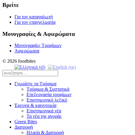
Βρείτε
Για τον καταναλωτή
Για τον επαγγελματία
Μονογραφίες & Αφιερώματα
Μονογραφίες Τροφίμων
Αφιερώματα
© 2026 foodbites
Γνωρίστε τα Τρόφιμα
Τρόφιμα & Συστατικά
Επεξεργασία τροφίμων
Επιστημονικό λεξικό
Έρευνα & καινοτομία
Επιστημονικά νέα
Τα νέα της αγοράς
Green Bites
Διατροφή
Ηλικία & Διατροφή