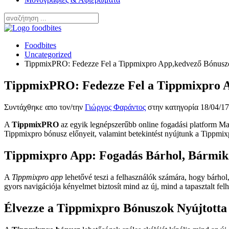
Foodbites
Uncategorized
TippmixPRO: Fedezze Fel a Tippmixpro App,kedvező Bónuszok
TippmixPRO: Fedezze Fel a Tippmixpro Ap
Συντάχθηκε απο τον/την
Γιώργος Φαράντος
στην κατηγορία
18/04/17
A
TippmixPRO
az egyik legnépszerűbb online fogadási platform Ma
Tippmixpro bónusz előnyeit, valamint betekintést nyújtunk a Tippmixp
Tippmixpro App: Fogadás Bárhol, Bármik
A
Tippmixpro app
lehetővé teszi a felhasználók számára, hogy bárhol
gyors navigációja kényelmet biztosít mind az új, mind a tapasztalt fe
Élvezze a Tippmixpro Bónuszok Nyújtotta