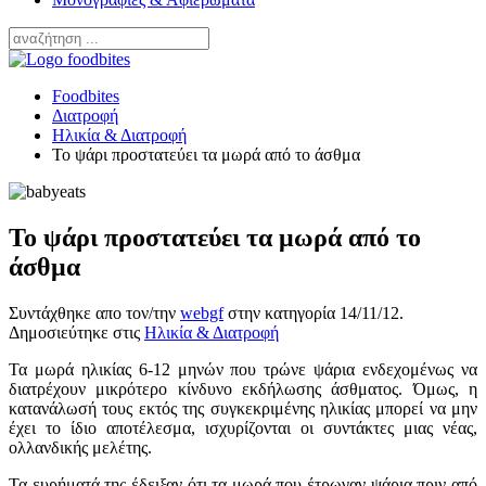
Foodbites
Διατροφή
Ηλικία & Διατροφή
Το ψάρι προστατεύει τα μωρά από το άσθμα
Το ψάρι προστατεύει τα μωρά από το
άσθμα
Συντάχθηκε απο τον/την
webgf
στην κατηγορία
14/11/12
.
Δημοσιεύτηκε στις
Ηλικία & Διατροφή
Τα μωρά ηλικίας 6-12 μηνών που τρώνε ψάρια ενδεχομένως να
διατρέχουν μικρότερο κίνδυνο εκδήλωσης άσθματος. Όμως, η
κατανάλωσή τους εκτός της συγκεκριμένης ηλικίας μπορεί να μην
έχει το ίδιο αποτέλεσμα, ισχυρίζονται οι συντάκτες μιας νέας,
ολλανδικής μελέτης.
Τα ευρήματά της έδειξαν ότι τα μωρά που έτρωγαν ψάρια πριν από