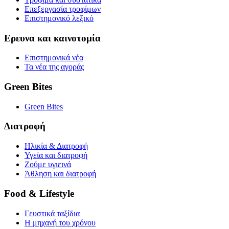
Επεξεργασία τροφίμων
Επιστημονικό λεξικό
Ερευνα και καινοτομία
Επιστημονικά νέα
Τα νέα της αγοράς
Green Bites
Green Bites
Διατροφή
Ηλικία & Διατροφή
Υγεία και διατροφή
Ζούμε υγιεινά
Άθληση και διατροφή
Food & Lifestyle
Γευστικά ταξίδια
Η μηχανή του χρόνου