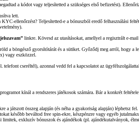
gadtad a kódot vagy teljesítetted a szükséges első befizetést). Ellenőr
sítva lett.
e a KYC-ellenőrzést? Teljesítetted-e a bónuszból eredő felhasználási fel
vetelmény).
 jelszavam”
linkre. Kövesd az utasításokat, amellyel a regisztrált e-mail
röld a böngésző gyorsítótárát és a sütiket. Győződj meg arról, hogy a l
x) vagy eszközzel.
 telefont cseréltél), azonnal vedd fel a kapcsolatot az ügyfélszolgálatt
rogramot kínál a rendszeres játékosok számára. Bár a konkrét feltételek
kre a játszott összeg alapján (és néha a gyakoriság alapján) léphetsz f
tokat később beváltod free spin-ekre, készpénzre vagy egyéb jutalmakr
i limitek, exkluzív bónuszok és ajándékok (pl. ajándékutalványok, élm