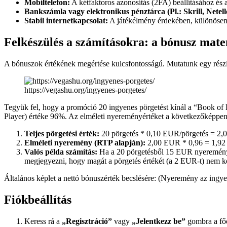
Mobiltelefon:
A kétfaktoros azonosítás (2FA) beállításához és 
Bankszámla vagy elektronikus pénztárca (Pl.: Skrill, Netell
Stabil internetkapcsolat:
A játékélmény érdekében, különösen,
Felkészülés a számításokra: a bónusz mat
A bónuszok értékének megértése kulcsfontosságú. Mutatunk egy részlet
https://vegashu.org/ingyenes-porgetes/
Tegyük fel, hogy a promóció 20 ingyenes pörgetést kínál a “Book of 
Player) értéke 96%. Az elméleti nyereményértéket a következőképpen
Teljes pörgetési érték:
20 pörgetés * 0,10 EUR/pörgetés = 2,
Elméleti nyeremény (RTP alapján):
2,00 EUR * 0,96 = 1,92 EU
Valós példa számítás:
Ha a 20 pörgetésből 15 EUR nyereményt 
megjegyezni, hogy magát a pörgetés értékét (a 2 EUR-t) nem ke
Általános képlet a nettó bónuszérték becslésére: (Nyeremény az ingy
Fiókbeállítás
Keress rá a
„Regisztráció”
vagy
„Jelentkezz be”
gombra a főo