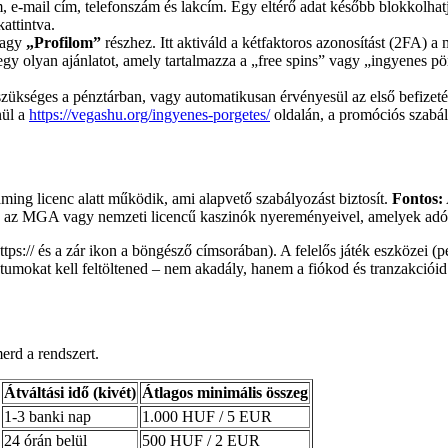
m, e-mail cím, telefonszám és lakcím. Egy eltérő adat később blokkolhatja
attintva.
agy
„Profilom”
részhez. Itt aktiváld a kétfaktoros azonosítást (2FA) a
gy olyan ajánlatot, amely tartalmazza a „free spins” vagy „ingyenes pörg
szükséges a pénztárban, vagy automatikusan érvényesül az első befizetés
nül a
https://vegashu.org/ingyenes-porgetes/
oldalán, a promóciós szabál
ing licenc alatt működik, ami alapvető szabályozást biztosít.
Fontos:
en az MGA vagy nemzeti licencű kaszinók nyereményeivel, amelyek adó
tps:// és a zár ikon a böngésző címsorában). A felelős játék eszközei (pé
umokat kell feltöltened – nem akadály, hanem a fiókod és tranzakciói
erd a rendszert.
Átváltási idő (kivét)
Átlagos minimális összeg
1-3 banki nap
1.000 HUF / 5 EUR
24 órán belül
500 HUF / 2 EUR