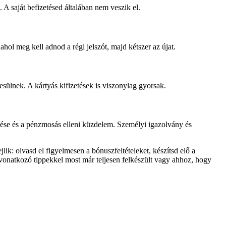
 A saját befizetésed általában nem veszik el.
hol meg kell adnod a régi jelszót, majd kétszer az újat.
esülnek. A kártyás kifizetések is viszonylag gyorsak.
se és a pénzmosás elleni küzdelem. Személyi igazolvány és
lik: olvasd el figyelmesen a bónuszfeltételeket, készítsd elő a
 vonatkozó tippekkel most már teljesen felkészült vagy ahhoz, hogy