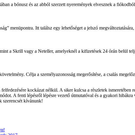
talában a bónusz és az abból szerzett nyeremények elvesznek a fiókodból.
g” menüpontra. Itt találsz egy lehetőséget a jelszó megváltoztatására, a
int a Skrill vagy a Neteller, amelyeknél a kifizetések 24 órán belül telj
övetelmény. Célja a személyazonosság megerősítése, a csalás megelőzé
elfedezésére kockázat nélkül. A siker kulcsa a részletek ismeretében rej
ódot. A fenti lépésről lépésre vezető útmutatóval és a gyakori hibákra
k szerencsét kívánunk!
να!