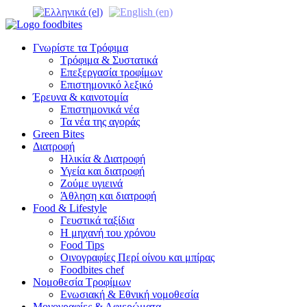
Γνωρίστε τα Τρόφιμα
Τρόφιμα & Συστατικά
Επεξεργασία τροφίμων
Επιστημονικό λεξικό
Έρευνα & καινοτομία
Επιστημονικά νέα
Τα νέα της αγοράς
Green Bites
Διατροφή
Ηλικία & Διατροφή
Υγεία και διατροφή
Ζούμε υγιεινά
Άθληση και διατροφή
Food & Lifestyle
Γευστικά ταξίδια
Η μηχανή του χρόνου
Food Tips
Οινογραφίες Περί οίνου και μπίρας
Foodbites chef
Νομοθεσία Τροφίμων
Ενωσιακή & Εθνική νομοθεσία
Μονογραφίες & Αφιερώματα