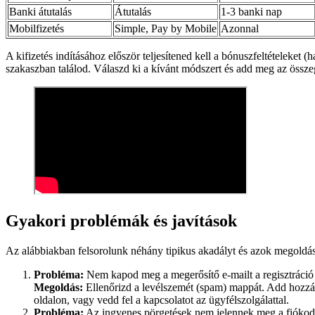
Banki átutalás
Átutalás
1-3 banki nap
Mobilfizetés
Simple, Pay by Mobile
Azonnal
A kifizetés indításához először teljesítened kell a bónuszfeltételeket 
szakaszban találod. Válaszd ki a kívánt módszert és add meg az összeg
Gyakori problémák és javítások
Az alábbiakban felsorolunk néhány tipikus akadályt és azok megoldás
Probléma:
Nem kapod meg a megerősítő e-mailt a regisztráció
Megoldás:
Ellenőrizd a levélszemét (spam) mappát. Add hozzá a
oldalon, vagy vedd fel a kapcsolatot az ügyfélszolgálattal.
Probléma:
Az ingyenes pörgetések nem jelennek meg a fiókod