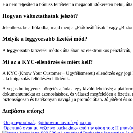
Ha nem teljesíted a bónusz feltételeit a megadott időkereten belül, ál
Hogyan változtathatok jelszót?
Jelentkezz be a fiókodba, majd menj a „Fiókbeállítások” vagy „Biztonsá
Melyik a leggyorsabb fizetési mód?
A leggyorsabb kifizetési módok általában az elektronikus pénztárcák, m
Mi az a KYC-ellenőrzés és miért kell?
A KYC (Know Your Customer – Ügyfélismereti) ellenőrzés egy jogi k
lakcímigazolás feltöltésével történik.
A vegas.hu ingyenes pörgetés ajánlata egy kiváló lehetőség a platform f
dokumentumokat az azonosításhoz, és válaszd megfelelően a fizetési m
biztonságosan és hatékonyan navigálj a promócióban. Jó játékot és so
Διαβάστε επίσης!
Οι φραγκοσυκιές βρίσκονται παντού γύρω μας
Θρεπτικό σνακ με «έξυπνο packaging» από την φύση του; Η μπανά