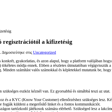
izetésig
regisztrációtól a kifizetésig
. Δημοσιεύτηκε στις
Uncategorized
konkrét, gyakorlatias, és azon alapul, hogy a platform valójában hogy
sek) tökéletes módja ennek. Ebben a részletes útmutatóban végigvisszük 
ig. Minden számítást valós számokkal és képletekkel mutatunk be, hogy 
n szükséges eszköz kéznél van. Ez gyorsabbá és simábbá teszi az utat.
hoz és a KYC (Know Your Customer) ellenőrzéshez szükséges lesz. Kész
e fogják küldeni a megerősítő linket és a fontos kommunikációt.
ágon tartózkodó játékosok számára elérhető. Szükséged lesz a lakcíme