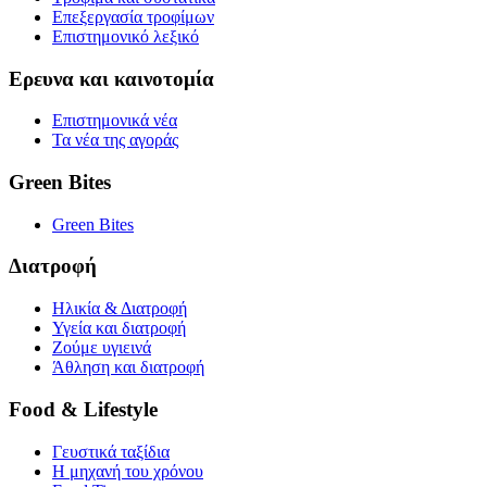
Επεξεργασία τροφίμων
Επιστημονικό λεξικό
Ερευνα και καινοτομία
Επιστημονικά νέα
Τα νέα της αγοράς
Green Bites
Green Bites
Διατροφή
Ηλικία & Διατροφή
Υγεία και διατροφή
Ζούμε υγιεινά
Άθληση και διατροφή
Food & Lifestyle
Γευστικά ταξίδια
Η μηχανή του χρόνου