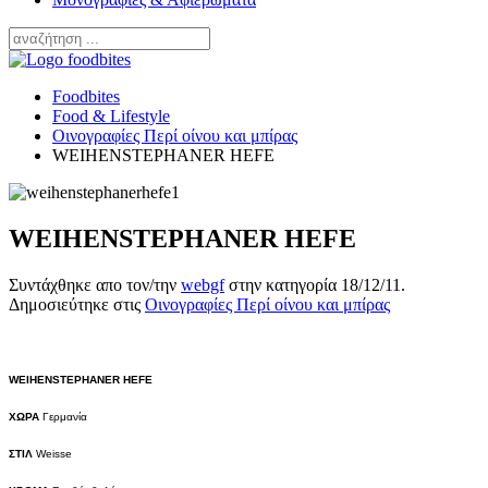
Foodbites
Food & Lifestyle
Οινογραφίες Περί οίνου και μπίρας
WEIHENSTEPHANER HEFE
WEIHENSTEPHANER HEFE
Συντάχθηκε απο τον/την
webgf
στην κατηγορία
18/12/11
.
Δημοσιεύτηκε στις
Οινογραφίες Περί οίνου και μπίρας
WEIHENSTEPHANER HEFE
ΧΩΡΑ
Γερμανία
ΣΤΙΛ
Weisse