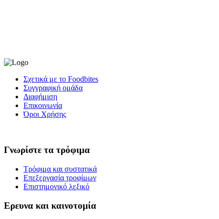
Σχετικά με το Foodbites
Συγγραφική ομάδα
Διαφήμιση
Επικοινωνία
Όροι Χρήσης
Γνωρίστε τα τρόφιμα
Τρόφιμα και συστατικά
Επεξεργασία τροφίμων
Επιστημονικό λεξικό
Ερευνα και καινοτομία