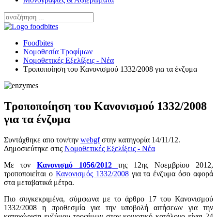
Foodbites
Νομοθεσία Τροφίμων
Νομοθετικές Εξελίξεις - Νέα
Τροποποίηση του Κανονισμού 1332/2008 για τα ένζυμα
Τροποποίηση του Κανονισμού 1332/2008
για τα ένζυμα
Συντάχθηκε απο τον/την
webgf
στην κατηγορία
14/11/12
.
Δημοσιεύτηκε στις
Νομοθετικές Εξελίξεις - Νέα
Με τον
Κανονισμό 1056/2012
της 12ης Νοεμβρίου 2012,
τροποποιείται ο
Κανονισμός 1332/2008
για τα ένζυμα όσο αφορά
στα μεταβατικά μέτρα.
Πιο συγκεκριμένα, σύμφωνα με το άρθρο 17 του Κανονισμού
1332/2008 η προθεσμία για την υποβολή αιτήσεων για την
καταχώριση ενζύμου τροφίμων στον κοινοτικό κατάλογο είναι 24