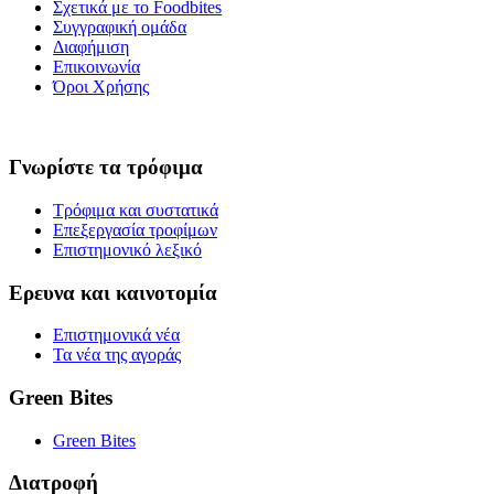
Σχετικά με το Foodbites
Συγγραφική ομάδα
Διαφήμιση
Επικοινωνία
Όροι Χρήσης
Γνωρίστε τα τρόφιμα
Τρόφιμα και συστατικά
Επεξεργασία τροφίμων
Επιστημονικό λεξικό
Ερευνα και καινοτομία
Επιστημονικά νέα
Τα νέα της αγοράς
Green Bites
Green Bites
Διατροφή