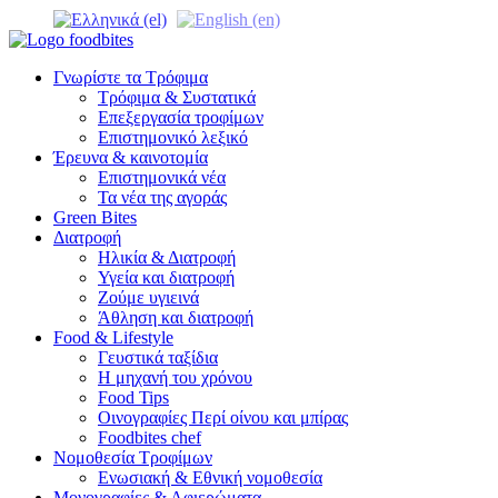
Γνωρίστε τα Τρόφιμα
Τρόφιμα & Συστατικά
Επεξεργασία τροφίμων
Επιστημονικό λεξικό
Έρευνα & καινοτομία
Επιστημονικά νέα
Τα νέα της αγοράς
Green Bites
Διατροφή
Ηλικία & Διατροφή
Υγεία και διατροφή
Ζούμε υγιεινά
Άθληση και διατροφή
Food & Lifestyle
Γευστικά ταξίδια
Η μηχανή του χρόνου
Food Tips
Οινογραφίες Περί οίνου και μπίρας
Foodbites chef
Νομοθεσία Τροφίμων
Ενωσιακή & Εθνική νομοθεσία
Μονογραφίες & Αφιερώματα