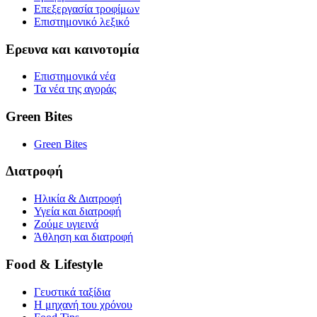
Επεξεργασία τροφίμων
Επιστημονικό λεξικό
Ερευνα και καινοτομία
Επιστημονικά νέα
Τα νέα της αγοράς
Green Bites
Green Bites
Διατροφή
Ηλικία & Διατροφή
Υγεία και διατροφή
Ζούμε υγιεινά
Άθληση και διατροφή
Food & Lifestyle
Γευστικά ταξίδια
Η μηχανή του χρόνου