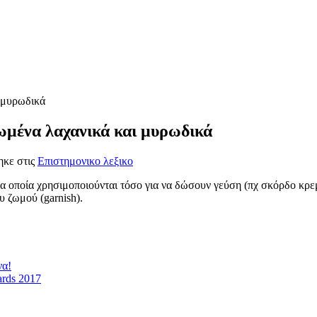
ι μυρωδικά
ωμένα λαχανικά και μυρωδικά
ηκε στις
Επιστημονικο λεξικο
οποία χρησιμοποιούνται τόσο για να δώσουν γεύση (πχ σκόρδο κρεμμ
υ ζωμού (garnish).
να!
ards 2017