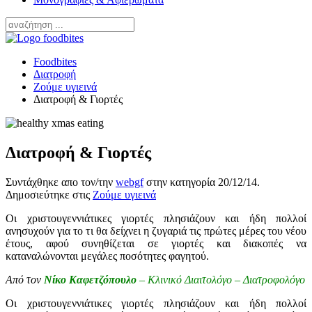
Foodbites
Διατροφή
Ζούμε υγιεινά
Διατροφή & Γιορτές
Διατροφή & Γιορτές
Συντάχθηκε απο τον/την
webgf
στην κατηγορία
20/12/14
.
Δημοσιεύτηκε στις
Ζούμε υγιεινά
Οι χριστουγεννιάτικες γιορτές πλησιάζουν και ήδη πολλοί
ανησυχούν για το τι θα δείχνει η ζυγαριά τις πρώτες μέρες του νέου
έτους, αφού συνηθίζεται σε γιορτές και διακοπές να
καταναλώνονται μεγάλες ποσότητες φαγητού.
Από τον
Νίκο Καφετζόπουλο
– Κλινικό Διαιτολόγο – Διατροφολόγο
Οι χριστουγεννιάτικες γιορτές πλησιάζουν και ήδη πολλοί