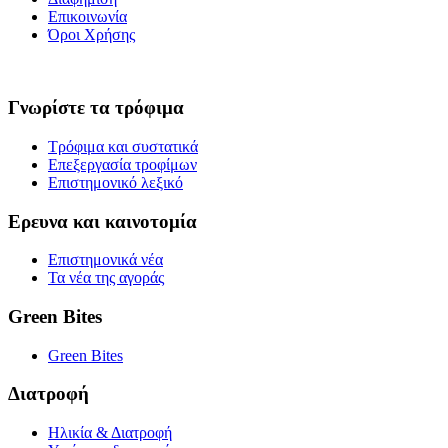
Επικοινωνία
Όροι Χρήσης
Γνωρίστε τα τρόφιμα
Τρόφιμα και συστατικά
Επεξεργασία τροφίμων
Επιστημονικό λεξικό
Ερευνα και καινοτομία
Επιστημονικά νέα
Τα νέα της αγοράς
Green Bites
Green Bites
Διατροφή
Ηλικία & Διατροφή