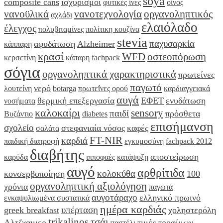
soya
composite cans
ισχυρισμοί
φυτικές ίνες
οίνος
νανοϋλικά
νανοτεχνολογία
οργανοληπτικός
αχλάδι
ελαιόλαδο
έλεγχος
πολυβιταμίνες
πολίτικη κουζίνα
stevia
παχυσαρκία
αφυδάτωση
Alzheimer
κάππαρη
κρασί
WFD
οστεοπόρωση
κερσετίνη
κάπαρη
fachpack
σόγια
οργανοληπτικά χαρακτηριστικά
πρωτείνες
παγωτό
νερό
λουτείνη
botarga
πρωτεΐνες ορού
καρδιαγγειακά
αυγά
θερμική επεξεργασία
ΕΦΕΤ
ενυδάτωση
νοσήματα
καλοκαίρι
sensory
παιδί
πρόσθετα
Βυζάντιο
diabetes
επισήμανση
σχολείο
στεφανιαία νόσος
καφές
σαλάτα
FT-NIR
καρδιά
παιδική διατροφή
εγκυμοσύνη
fachpack 2012
διαβήτης
αποστείρωση
καρύδα
ιπποφαές
κατάψυξη
αυγό
αρθρίτιδα
κολοκύθα
κονσερβοποίηση
100
οργανοληπτική αξιολόγηση
χρόνια
παγωτά
αυγοτάραχο
ελληνικό πρωινό
ενκαψυλιωμένα συστατικά
ημέρα καρδιάς
υπέρταση
greek breakfast
χοληστερόλη
trikalinos
τσάι
Αλτζχαιμερ
τιμές τροφίμων
παστέλι