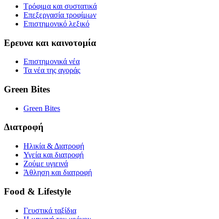
Τρόφιμα και συστατικά
Επεξεργασία τροφίμων
Επιστημονικό λεξικό
Ερευνα και καινοτομία
Επιστημονικά νέα
Τα νέα της αγοράς
Green Bites
Green Bites
Διατροφή
Ηλικία & Διατροφή
Υγεία και διατροφή
Ζούμε υγιεινά
Άθληση και διατροφή
Food & Lifestyle
Γευστικά ταξίδια