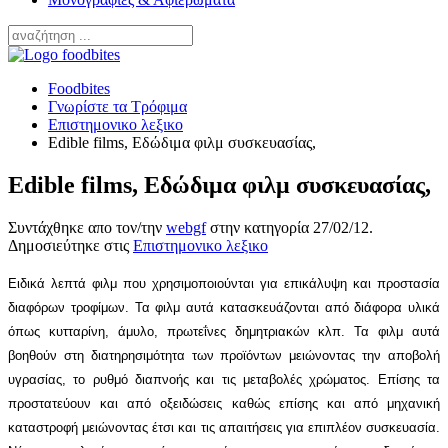
Foodbites
Γνωρίστε τα Τρόφιμα
Επιστημονικο λεξικο
Εdible films, Εδώδιμα φιλμ συσκευασίας,
Εdible films, Εδώδιμα φιλμ συσκευασίας,
Συντάχθηκε απο τον/την
webgf
στην κατηγορία
27/02/12
.
Δημοσιεύτηκε στις
Επιστημονικο λεξικο
Ειδικά λεπτά φιλμ που χρησιμοποιούνται για επικάλυψη και προστασία
διαφόρων τροφίμων. Τα φιλμ αυτά κατασκευάζονται από διάφορα υλικά
όπως κυτταρίνη, άμυλο, πρωτεΐνες δημητριακών κλπ. Τα φιλμ αυτά
βοηθούν στη διατηρησιμότητα των προϊόντων μειώνοντας την αποβολή
υγρασίας, το ρυθμό διαπνοής και τις μεταβολές χρώματος. Επίσης τα
προστατεύουν και από οξειδώσεις καθώς επίσης και από μηχανική
καταστροφή μειώνοντας έτσι και τις απαιτήσεις για επιπλέον συσκευασία.