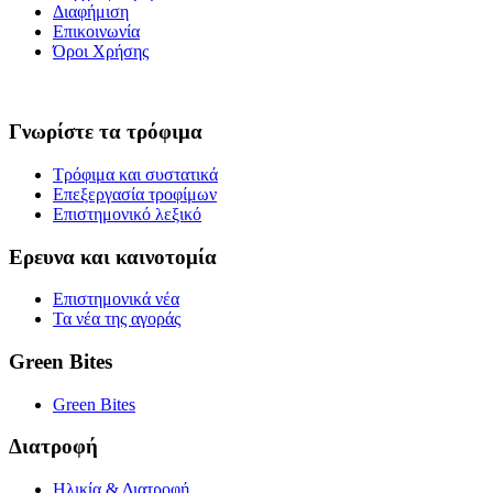
Διαφήμιση
Επικοινωνία
Όροι Χρήσης
Γνωρίστε τα τρόφιμα
Τρόφιμα και συστατικά
Επεξεργασία τροφίμων
Επιστημονικό λεξικό
Ερευνα και καινοτομία
Επιστημονικά νέα
Τα νέα της αγοράς
Green Bites
Green Bites
Διατροφή
Ηλικία & Διατροφή