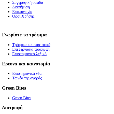
Συγγραφική ομάδα
Διαφήμιση
Επικοινωνία
Όροι Χρήσης
Γνωρίστε τα τρόφιμα
Τρόφιμα και συστατικά
Επεξεργασία τροφίμων
Επιστημονικό λεξικό
Ερευνα και καινοτομία
Επιστημονικά νέα
Τα νέα της αγοράς
Green Bites
Green Bites
Διατροφή