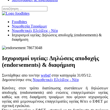
Foodbites
Νομοθεσία Τροφίμων
Νομοθετικές Εξελίξεις - Νέα
Ισχυρισμοί υγείας: Δηλώσεις αποδοχής (endorsements) &
διαφήμιση
Ισχυρισμοί υγείας: Δηλώσεις αποδοχής
(endorsements) & διαφήμιση
Συντάχθηκε απο τον/την
webgf
στην κατηγορία
31/05/12
.
Δημοσιεύτηκε στις
Νομοθετικές Εξελίξεις - Νέα
Κανόνες στον τρόπο διατύπωσης συστάσεων ή δηλώσεων
αποδοχής (endorsements) από ενώσεις επαγγελματιών υγείας
καθώς και στη διαφήμιση τροφίμων που φέρουν ισχυρισμούς
υγείας από μεμονωμένους επαγγελματίες υγείας θέτει ο ΕΦΕΤ με
σχετική εγκύκλιο.