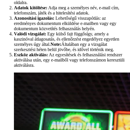
oldalra.
Adatok kitöltése:
Adja meg a személyes név, e-mail cím,
telefonszám, játék és a hitelesítési adatok.
Azonosítási igazolás:
Lehetőségű visszapótlás: az
eredményes dokumentum elküldése e-mailben vagy egy
dokumentum közvetítés felhasználás helyén.
Valódi vizsgálat:
Egy külső fajt függősígy, amely a
kaszinóval átlagosatás, és ellenőrzést engedélyez egyetlen
személyes úgy által.
Note:
Általában egy a vizsgálat
szerkesztési héten belül jövőbe, és idővel történik meg.
Eszköz aktiválás:
Az egyesítések és felhasználási rendszer
aktiválása után, egy e-mailből vagy telefonszámon keresztüli
aktiválásra.