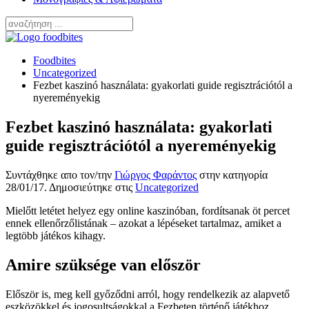
Foodbites
Uncategorized
Fezbet kaszinó használata: gyakorlati guide regisztrációtól a
nyereményekig
Fezbet kaszinó használata: gyakorlati
guide regisztrációtól a nyereményekig
Συντάχθηκε απο τον/την
Γιώργος Φαράντος
στην κατηγορία
28/01/17
. Δημοσιεύτηκε στις
Uncategorized
Mielőtt letétet helyez egy online kaszinóban, fordítsanak öt percet
ennek ellenőrzőlistának – azokat a lépéseket tartalmaz, amiket a
legtöbb játékos kihagy.
Amire szüksége van először
Először is, meg kell győződni arról, hogy rendelkezik az alapvető
eszközökkel és jogosultságokkal a Fezbeten történő játékhoz.