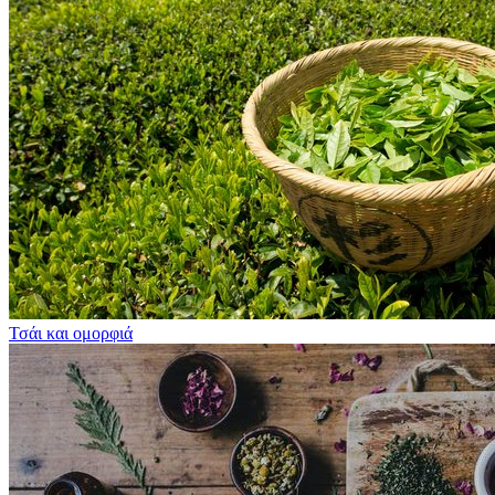
Τσάι και ομορφιά