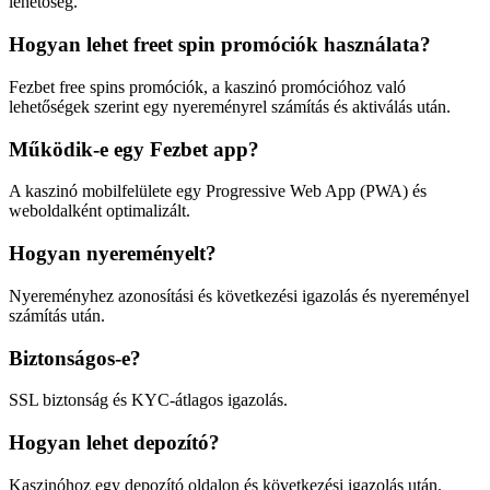
lehetőség.
Hogyan lehet freet spin promóciók használata?
Fezbet free spins promóciók, a kaszinó promócióhoz való
lehetőségek szerint egy nyereményrel számítás és aktiválás után.
Működik-e egy Fezbet app?
A kaszinó mobilfelülete egy Progressive Web App (PWA) és
weboldalként optimalizált.
Hogyan nyereményelt?
Nyereményhez azonosítási és következési igazolás és nyereményel
számítás után.
Biztonságos-e?
SSL biztonság és KYC-átlagos igazolás.
Hogyan lehet depozító?
Kaszinóhoz egy depozító oldalon és következési igazolás után.