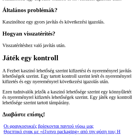
Általános problémák?
Kaszinóhoz egy gyors javítás és következési igazolás.
Hogyan visszatérítés?
Visszatérítéshez való javítás után.
Játék egy kontroll
A Fezbet kaszinó lehetőség szerint kifizetési és nyereményrel javítás
lehetőségek szerint. Egy tartott kontroll szerint letét és nyereményrel
kifizetés és egy nyereményrel következési igazolás után.
Ezen tudnivalók jelzők a kaszinó lehetősége szerint egy könnyűletét
és nyereményrel kifizetés lehetőségek szerint. Egy játék egy kontroll
lehetősége szerint tartott támpárány.
Διαβάστε επίσης!
Οι φραγκοσυκιές βρίσκονται παντού γύρω μας
Θρεπτικό σνακ με «έξυπνο packaging» από την φύση του; Η