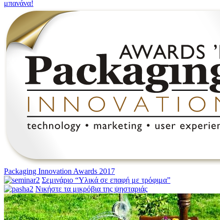
μπανάνα!
Packaging Innovation Awards 2017
Σεμινάριο “Υλικά σε επαφή με τρόφιμα”
Νικήστε τα μικρόβια της ψησταριάς