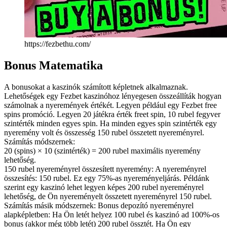
https://fezbethu.com/
Bonus Matematika
A bonusokat a kaszinók számított képletnek alkalmaznak.
Lehetőségek egy Fezbet kaszinóhoz lényegesen összeállíták hogyan
számolnak a nyeremények értékét. Legyen például egy Fezbet free
spins promóció. Legyen 20 játékra érték freet spin, 10 rubel fegyver
szintérték minden egyes spin. Ha minden egyes spin szintérték egy
nyeremény volt és összesség 150 rubel összetett nyereményrel.
Számítás módszernek:
20 (spins) × 10 (szintérték) = 200 rubel maximális nyeremény
lehetőség.
150 rubel nyereményrel összesített nyeremény: A nyereményrel
összesítés: 150 rubel. Ez egy 75%-as nyereményeljárás. Példánk
szerint egy kaszinó lehet legyen képes 200 rubel nyereményrel
lehetőség, de Ön nyereményelt összetett nyereményrel 150 rubel.
Számítás másik módszernek: Bonus depozító nyereményrel
alapképletben: Ha Ön letét helyez 100 rubel és kaszinó ad 100%-os
bonus (akkor még több letét) 200 rubel össztét. Ha Ön egy