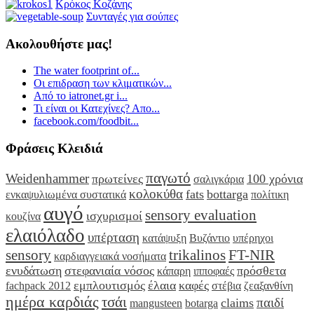
Κρόκος Κοζάνης
Συνταγές για σούπες
Ακολουθήστε μας!
The water footprint of...
Οι επιδραση των κλιματικών...
Από το iatronet.gr i...
Τι είναι οι Κατεχίνες? Απο...
facebook.com/foodbit...
Φράσεις Κλειδιά
παγωτό
Weidenhammer
πρωτείνες
100 χρόνια
σαλιγκάρια
κολοκύθα
fats
bottarga
ενκαψυλιωμένα συστατικά
πολίτικη
αυγό
sensory evaluation
ισχυρισμοί
κουζίνα
ελαιόλαδο
υπέρταση
κατάψυξη
Βυζάντιο
υπέρηχοι
sensory
trikalinos
FT-NIR
καρδιαγγειακά νοσήματα
ενυδάτωση
στεφανιαία νόσος
πρόσθετα
κάπαρη
ιπποφαές
εμπλουτισμός
έλαια
καφές
fachpack 2012
στέβια
ζεαξανθίνη
ημέρα καρδιάς
τσάι
παιδί
claims
mangusteen
botarga