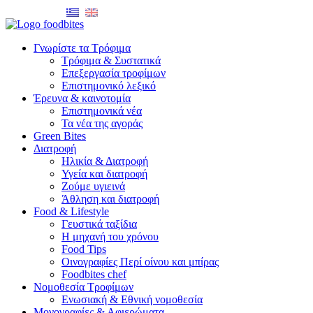
Γνωρίστε τα Τρόφιμα
Τρόφιμα & Συστατικά
Επεξεργασία τροφίμων
Επιστημονικό λεξικό
Έρευνα & καινοτομία
Επιστημονικά νέα
Τα νέα της αγοράς
Green Bites
Διατροφή
Ηλικία & Διατροφή
Υγεία και διατροφή
Ζούμε υγιεινά
Άθληση και διατροφή
Food & Lifestyle
Γευστικά ταξίδια
Η μηχανή του χρόνου
Food Tips
Οινογραφίες Περί οίνου και μπίρας
Foodbites chef
Νομοθεσία Τροφίμων
Ενωσιακή & Εθνική νομοθεσία
Μονογραφίες & Αφιερώματα