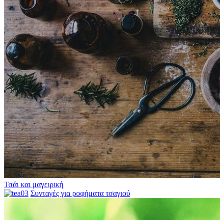
Τσάι και μαγειρική
Συνταγές για ροφήματα τσαγιού