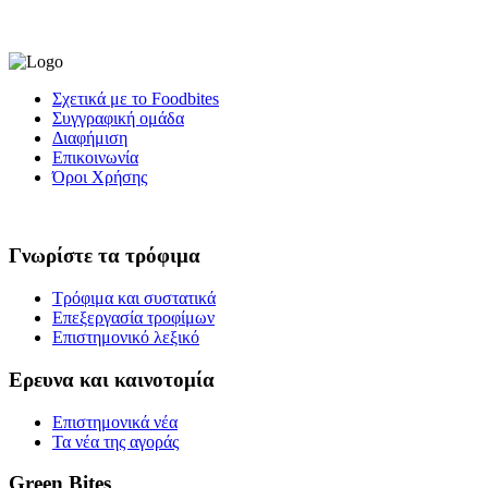
Σχετικά με το Foodbites
Συγγραφική ομάδα
Διαφήμιση
Επικοινωνία
Όροι Χρήσης
Γνωρίστε τα τρόφιμα
Τρόφιμα και συστατικά
Επεξεργασία τροφίμων
Επιστημονικό λεξικό
Ερευνα και καινοτομία
Επιστημονικά νέα
Τα νέα της αγοράς
Green Bites