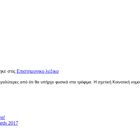
ηκε στις
Επιστημονικο λεξικο
αλύτερες από ότι θα υπήρχε φυσικά στα τρόφιμα. Η σχετική Κοινοτική νομο
να!
ards 2017