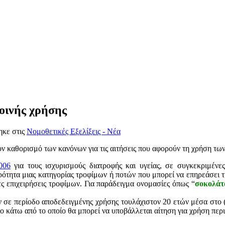
οινής χρήσης
ηκε στις
Νομοθετικές Εξελίξεις - Νέα
ον καθορισμό των κανόνων για τις αιτήσεις που αφορούν τη χρήση τω
006
για τους ισχυρισμούς διατροφής και υγείας, σε συγκεκριμένες 
ότητα μιας κατηγορίας τροφίμων ή ποτών που μπορεί να επηρεάσει τ
ς επιχειρήσεις τροφίμων. Για παράδειγμα ονομασίες όπως “
σοκολάτ
ν σε περίοδο αποδεδειγμένης χρήσης τουλάχιστον 20 ετών μέσα στο (
ο κάτω από το οποίο θα μπορεί να υποβάλλεται αίτηση για χρήση περ