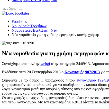
Foodbites
Νομοθεσία Τροφίμων
Νομοθετικές Εξελίξεις - Νέα
Νέα νομοθεσία για τη χρήση περιγραφών κοινής χρήσης
Νέα νομοθεσία για τη χρήση περιγραφών κ
Συντάχθηκε απο τον/την
webgf
στην κατηγορία
24/09/13
. Δημοσιεύτ
Εκδόθηκε στην 20 Σεπτεμβρίου 2013 ο
Κανονισμός 907/2013
για τ
Σύμφωνα με το άρθρο 1 παράγραφος 4 του
Κανονισμού 1924/2
χρησιμοποιούνται παραδοσιακά για να υποδηλώσουν κάποια ιδιαιτερ
λόγω κανονισμού μετά την υποβολή αίτησης από τις ενδιαφερόμενε
χρόνια χωρίς να υποδηλώνουν ισχυρισμό υγείας.
Οι περιγραφές κοινής χρήσης (ονομασίες) θα πρέπει να αντιστοιχού
του νέου Κανονισμού. Με τον κανονισμό 907/2013 δίνεται το πλαίσι