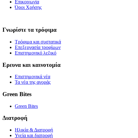
Επικοινωνία
Όροι Χρήσης
Γνωρίστε τα τρόφιμα
Τρόφιμα και συστατικά
Επεξεργασία τροφίμων
Επιστημονικό λεξικό
Ερευνα και καινοτομία
Επιστημονικά νέα
Τα νέα της αγοράς
Green Bites
Green Bites
Διατροφή
Ηλικία & Διατροφή
Υγεία και διατροφή