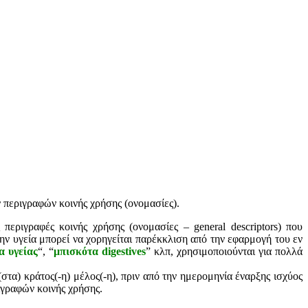
ν περιγραφών κοινής χρήσης (ονομασίες).
περιγραφές κοινής χρήσης (ονομασίες – general descriptors) που
ην υγεία μπορεί να χορηγείται παρέκκλιση από την εφαρμογή του εν
α υγείας
“, “
μπισκότα digestives
” κλπ, χρησιμοποιούνται για πολλά
στα) κράτος(-η) μέλος(-η), πριν από την ημερομηνία έναρξης ισχύος
ιγραφών κοινής χρήσης.