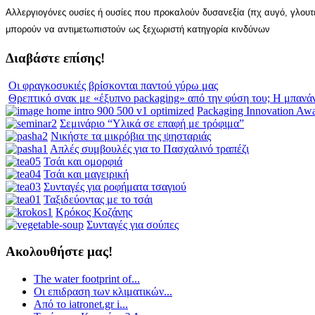
Αλλεργιογόνες ουσίες ή ουσίες που προκαλούν δυσανεξία (πχ αυγό, γλουτ
μπορούν να αντιμετωπιστούν ως ξεχωριστή κατηγορία κινδύνων
Διαβάστε επίσης!
Οι φραγκοσυκιές βρίσκονται παντού γύρω μας
Θρεπτικό σνακ με «έξυπνο packaging» από την φύση του; Η μπανά
Packaging Innovation Aw
Σεμινάριο “Υλικά σε επαφή με τρόφιμα”
Νικήστε τα μικρόβια της ψησταριάς
Απλές συμβουλές για το Πασχαλινό τραπέζι
Τσάι και ομορφιά
Τσάι και μαγειρική
Συνταγές για ροφήματα τσαγιού
Ταξιδεύοντας με το τσάι
Κρόκος Κοζάνης
Συνταγές για σούπες
Ακολουθήστε μας!
The water footprint of...
Οι επιδραση των κλιματικών...
Από το iatronet.gr i...