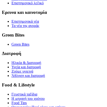
Επιστημονικό λεξικό
Ερευνα και καινοτομία
Επιστημονικά νέα
Τα νέα της αγοράς
Green Bites
Green Bites
Διατροφή
Ηλικία & Διατροφή
Υγεία και διατροφή
Ζούμε υγιεινά
Άθληση και διατροφή
Food & Lifestyle
Γευστικά ταξίδια
Η μηχανή του χρόνου
Food Tips