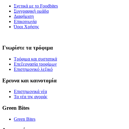
Σχετικά με το Foodbites
Συγγραφική ομάδα
Διαφήμιση
Επικοινωνία
Όροι Χρήσης
Γνωρίστε τα τρόφιμα
Τρόφιμα και συστατικά
Επεξεργασία τροφίμων
Επιστημονικό λεξικό
Ερευνα και καινοτομία
Επιστημονικά νέα
Τα νέα της αγοράς
Green Bites
Green Bites