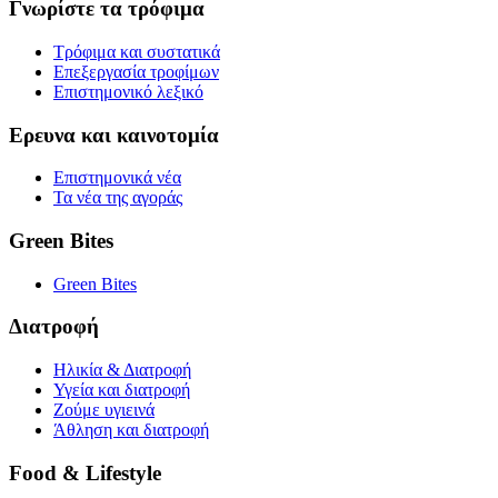
Γνωρίστε τα τρόφιμα
Τρόφιμα και συστατικά
Επεξεργασία τροφίμων
Επιστημονικό λεξικό
Ερευνα και καινοτομία
Επιστημονικά νέα
Τα νέα της αγοράς
Green Bites
Green Bites
Διατροφή
Ηλικία & Διατροφή
Υγεία και διατροφή
Ζούμε υγιεινά
Άθληση και διατροφή
Food & Lifestyle