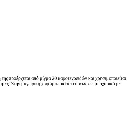
της προέρχεται από μίγμα 20 καροτενοειδών και χρησιμοποιείται
ότητες. Στην μαγειρική χρησιμοποιείται ευρέως ως μπαχαρικό με