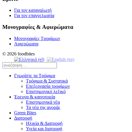
Για τον καταναλωτή
Για τον επαγγελματία
Μονογραφίες & Αφιερώματα
Μονογραφίες Τροφίμων
Αφιερώματα
© 2026 foodbites
Γνωρίστε τα Τρόφιμα
Τρόφιμα & Συστατικά
Επεξεργασία τροφίμων
Επιστημονικό λεξικό
Έρευνα & καινοτομία
Επιστημονικά νέα
Τα νέα της αγοράς
Green Bites
Διατροφή
Ηλικία & Διατροφή
Υγεία και διατροφή