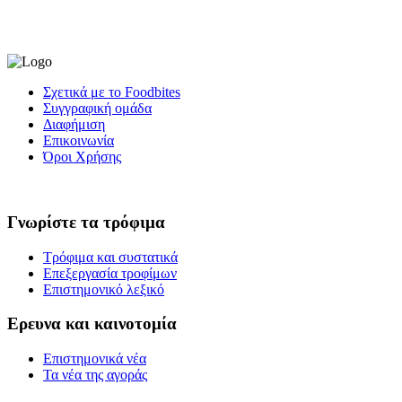
Σχετικά με το Foodbites
Συγγραφική ομάδα
Διαφήμιση
Επικοινωνία
Όροι Χρήσης
Γνωρίστε τα τρόφιμα
Τρόφιμα και συστατικά
Επεξεργασία τροφίμων
Επιστημονικό λεξικό
Ερευνα και καινοτομία
Επιστημονικά νέα
Τα νέα της αγοράς