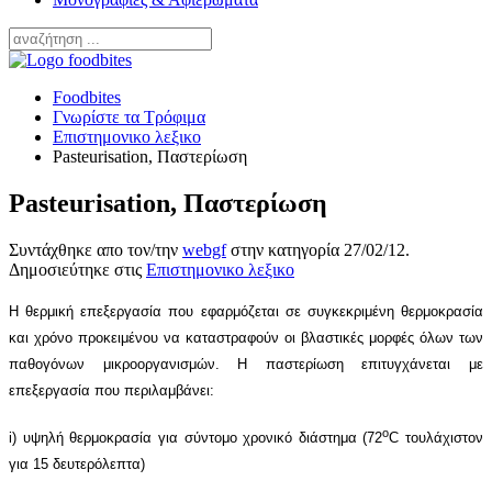
Foodbites
Γνωρίστε τα Τρόφιμα
Επιστημονικο λεξικο
Pasteurisation, Παστερίωση
Pasteurisation, Παστερίωση
Συντάχθηκε απο τον/την
webgf
στην κατηγορία
27/02/12
.
Δημοσιεύτηκε στις
Επιστημονικο λεξικο
Η θερμική επεξεργασία που εφαρμόζεται σε συγκεκριμένη θερμοκρασία
και χρόνο προκειμένου να καταστραφούν οι βλαστικές μορφές όλων των
παθογόνων μικροοργανισμών
.
Η παστερίωση επιτυγχάνεται με
επεξεργασία που περιλαμβάνει:
o
i) υψηλή θερμοκρασία για σύντομο χρονικό διάστημα (72
C τουλάχιστον
για 15 δευτερόλεπτα)