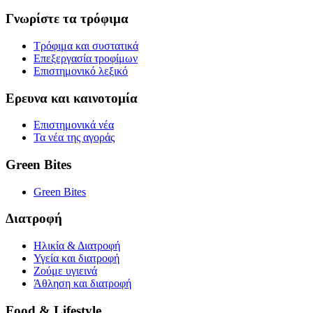
Γνωρίστε τα τρόφιμα
Τρόφιμα και συστατικά
Επεξεργασία τροφίμων
Επιστημονικό λεξικό
Ερευνα και καινοτομία
Επιστημονικά νέα
Τα νέα της αγοράς
Green Bites
Green Bites
Διατροφή
Ηλικία & Διατροφή
Υγεία και διατροφή
Ζούμε υγιεινά
Άθληση και διατροφή
Food & Lifestyle