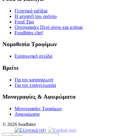
Γευστικά ταξίδια
Η μηχανή του χρόνου
Food Tips
Οινογραφίες Περί οίνου και μπίρας
Foodbites chef
Νομοθεσία Τροφίμων
Εισαγωγική σελίδα
Βρείτε
Για τον καταναλωτή
Για τον επαγγελματία
Μονογραφίες & Αφιερώματα
Μονογραφίες Τροφίμων
Αφιερώματα
© 2026 foodbites