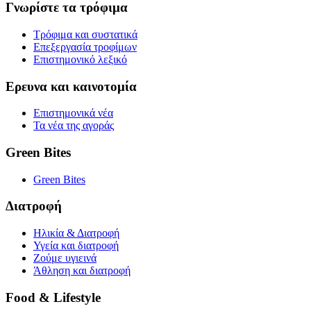
Γνωρίστε τα τρόφιμα
Τρόφιμα και συστατικά
Επεξεργασία τροφίμων
Επιστημονικό λεξικό
Ερευνα και καινοτομία
Επιστημονικά νέα
Τα νέα της αγοράς
Green Bites
Green Bites
Διατροφή
Ηλικία & Διατροφή
Υγεία και διατροφή
Ζούμε υγιεινά
Άθληση και διατροφή
Food & Lifestyle