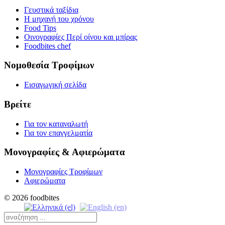
Γευστικά ταξίδια
Η μηχανή του χρόνου
Food Tips
Οινογραφίες Περί οίνου και μπίρας
Foodbites chef
Νομοθεσία Τροφίμων
Εισαγωγική σελίδα
Βρείτε
Για τον καταναλωτή
Για τον επαγγελματία
Μονογραφίες & Αφιερώματα
Μονογραφίες Τροφίμων
Αφιερώματα
© 2026 foodbites