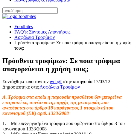
Foodbites
FAQ's: Σύντομες Απαντήσεις
Ασφάλεια Τροφίμων
Πρόσθετα τροφίμων: Σε ποια τρόφιμα απαγορεύεται η χρήση
τους;
Πρόσθετα τροφίμων: Σε ποια τρόφιμα
απαγορεύεται η χρήση τους;
Συντάχθηκε απο τον/την
webgf
στην κατηγορία
17/03/12
.
Δημοσιεύτηκε στις
Ασφάλεια Τροφίμων
Α. Τρόφιμα στα οποία η παρουσία προσθέτου δεν μπορεί να
επιτραπεί ως συνέπεια της αρχής της μεταφοράς που
αναφέρεται στο άρθρο 18 παράγραφος 1 στοιχείο α) του
κανονισμού (ΕΚ) αριθ. 1333/2008
1. Μη επεξεργασμένα τρόφιμα που ορίζονται στο άρθρο 3 του
κανονισμού 1333/2008