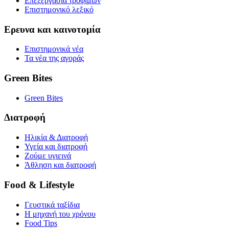
Επεξεργασία τροφίμων
Επιστημονικό λεξικό
Ερευνα και καινοτομία
Επιστημονικά νέα
Τα νέα της αγοράς
Green Bites
Green Bites
Διατροφή
Ηλικία & Διατροφή
Υγεία και διατροφή
Ζούμε υγιεινά
Άθληση και διατροφή
Food & Lifestyle
Γευστικά ταξίδια
Η μηχανή του χρόνου
Food Tips