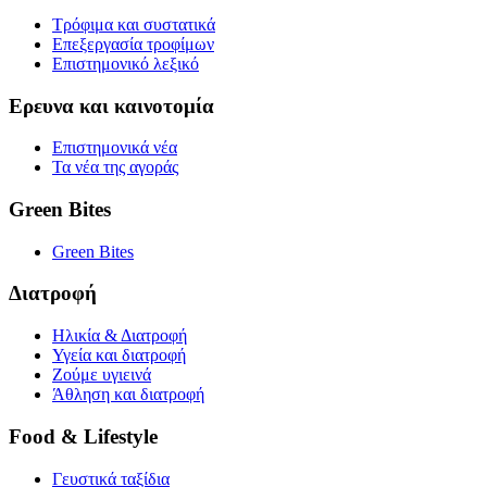
Τρόφιμα και συστατικά
Επεξεργασία τροφίμων
Επιστημονικό λεξικό
Ερευνα και καινοτομία
Επιστημονικά νέα
Τα νέα της αγοράς
Green Bites
Green Bites
Διατροφή
Ηλικία & Διατροφή
Υγεία και διατροφή
Ζούμε υγιεινά
Άθληση και διατροφή
Food & Lifestyle
Γευστικά ταξίδια