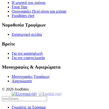
Η μηχανή του χρόνου
Food Tips
Οινογραφίες Περί οίνου και μπίρας
Foodbites chef
Νομοθεσία Τροφίμων
Εισαγωγική σελίδα
Βρείτε
Για τον καταναλωτή
Για τον επαγγελματία
Μονογραφίες & Αφιερώματα
Μονογραφίες Τροφίμων
Αφιερώματα
© 2026 foodbites
Γνωρίστε τα Τρόφιμα