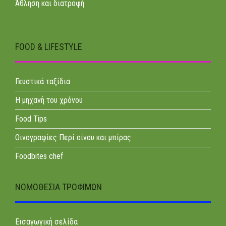
Άθληση και διατροφή
FOOD & LIFESTYLE
Γευστικά ταξίδια
Η μηχανή του χρόνου
Food Tips
Οινογραφίες Περί οίνου και μπίρας
Foodbites chef
ΝΟΜΟΘΕΣΊΑ ΤΡΟΦΊΜΩΝ
Εισαγωγική σελίδα