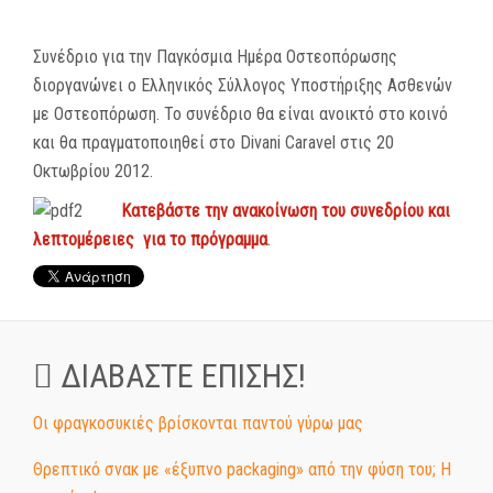
Συνέδριο για την Παγκόσμια Ημέρα Οστεοπόρωσης
διοργανώνει ο Ελληνικός Σύλλογος Υποστήριξης Ασθενών
με Οστεοπόρωση. Το συνέδριο θα είναι ανοικτό στο κοινό
και θα πραγματοποιηθεί στο Divani Caravel στις 20
Οκτωβρίου 2012.
Κατεβάστε την ανακοίνωση του συνεδρίου και
λεπτομέρειες για το πρόγραμμα
.
ΔΙΑΒΆΣΤΕ ΕΠΊΣΗΣ!
Οι φραγκοσυκιές βρίσκονται παντού γύρω μας
Θρεπτικό σνακ με «έξυπνο packaging» από την φύση του; Η