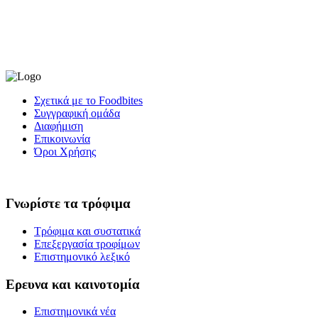
Σχετικά με το Foodbites
Συγγραφική ομάδα
Διαφήμιση
Επικοινωνία
Όροι Χρήσης
Γνωρίστε τα τρόφιμα
Τρόφιμα και συστατικά
Επεξεργασία τροφίμων
Επιστημονικό λεξικό
Ερευνα και καινοτομία
Επιστημονικά νέα