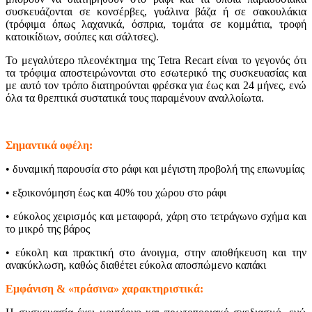
συσκευάζονται σε κονσέρβες, γυάλινα βάζα ή σε σακουλάκια
(τρόφιμα όπως λαχανικά, όσπρια, τομάτα σε κομμάτια, τροφή
κατοικίδιων, σούπες και σάλτσες).
Το μεγαλύτερο πλεονέκτημα της Tetra Recart είναι το γεγονός ότι
τα τρόφιμα αποστειρώνονται στο εσωτερικό της συσκευασίας και
με αυτό τον τρόπο διατηρούνται φρέσκα για έως και 24 μήνες, ενώ
όλα τα θρεπτικά συστατικά τους παραμένουν αναλλοίωτα.
Σημαντικά οφέλη:
• δυναμική παρουσία στο ράφι και μέγιστη προβολή της επωνυμίας
• εξοικονόμηση έως και 40% του χώρου στο ράφι
• εύκολος χειρισμός και μεταφορά, χάρη στο τετράγωνο σχήμα και
το μικρό της βάρος
• εύκολη και πρακτική στο άνοιγμα, στην αποθήκευση και την
ανακύκλωση, καθώς διαθέτει εύκολα αποσπώμενο καπάκι
Εμφάνιση & «πράσινα» χαρακτηριστικά: