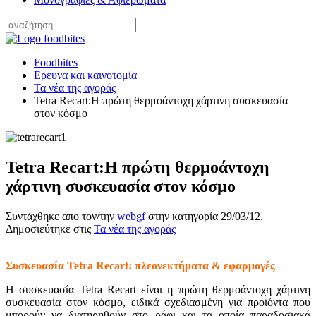
Foodbites
Ερευνα και καινοτομία
Τα νέα της αγοράς
Tetra Recart:Η πρώτη θερμοάντοχη χάρτινη συσκευασία
στον κόσμο
Tetra Recart:Η πρώτη θερμοάντοχη
χάρτινη συσκευασία στον κόσμο
Συντάχθηκε απο τον/την
webgf
στην κατηγορία
29/03/12
.
Δημοσιεύτηκε στις
Τα νέα της αγοράς
Συσκευασία Tetra Recart: πλεονεκτήματα & εφαρμογές
Η συσκευασία Tetra Recart είναι η πρώτη θερμοάντοχη χάρτινη
συσκευασία στον κόσμο, ειδικά σχεδιασμένη για προϊόντα που
μπορούν να διατηρηθούν στο ράφι και τα οποία παραδοσιακά