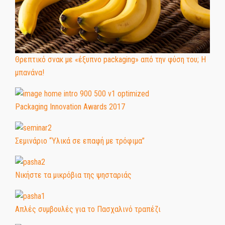
Θρεπτικό σνακ με «έξυπνο packaging» από την φύση του; Η
μπανάνα!
Packaging Innovation Awards 2017
Σεμινάριο “Υλικά σε επαφή με τρόφιμα”
Νικήστε τα μικρόβια της ψησταριάς
Απλές συμβουλές για το Πασχαλινό τραπέζι