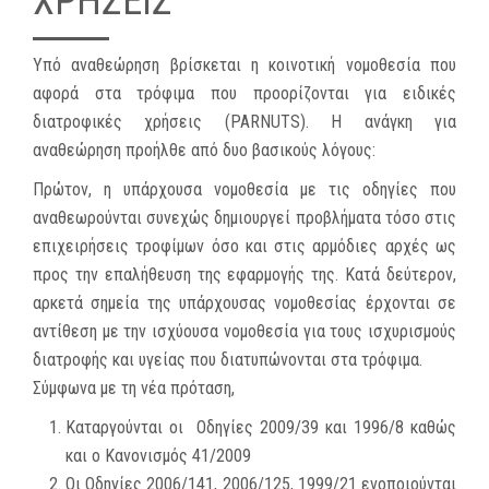
ΧΡΉΣΕΙΣ
Υπό αναθεώρηση βρίσκεται η κοινοτική νομοθεσία που
αφορά στα τρόφιμα που προορίζονται για ειδικές
διατροφικές χρήσεις (PARNUTS). Η ανάγκη για
αναθεώρηση προήλθε από δυο βασικούς λόγους:
Πρώτον, η υπάρχουσα νομοθεσία με τις οδηγίες που
αναθεωρούνται συνεχώς δημιουργεί προβλήματα τόσο στις
επιχειρήσεις τροφίμων όσο και στις αρμόδιες αρχές ως
προς την επαλήθευση της εφαρμογής της. Κατά δεύτερον,
αρκετά σημεία της υπάρχουσας νομοθεσίας έρχονται σε
αντίθεση με την ισχύουσα νομοθεσία για τους ισχυρισμούς
διατροφής και υγείας που διατυπώνονται στα τρόφιμα.
Σύμφωνα με τη νέα πρόταση,
Καταργούνται οι Οδηγίες 2009/39 και 1996/8 καθώς
και ο Κανονισμός 41/2009
Οι Οδηγίες 2006/141, 2006/125, 1999/21 ενοποιούνται