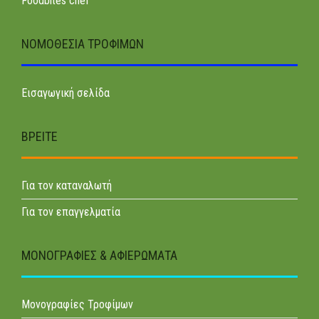
Foodbites chef
ΝΟΜΟΘΕΣΊΑ ΤΡΟΦΊΜΩΝ
Εισαγωγική σελίδα
ΒΡΕΊΤΕ
Για τον καταναλωτή
Για τον επαγγελματία
ΜΟΝΟΓΡΑΦΊΕΣ & ΑΦΙΕΡΏΜΑΤΑ
Μονογραφίες Τροφίμων