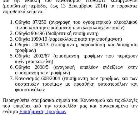
Με την έκδοση του Κανονισμού 1169/2011 καταργούνται
(μεταβατική περίοδος έως 13 Δεκεμβρίου 2014) τα παρακάτω
νομοθετικά κείμενα:
Οδηγία 87/250 (αναγραφή του ογκομετρικού αλκοολικού
τίτλου κατά την επισήμανση των αλκοολούχων ποτών)
Οδηγία 90/496 (διαθρεπτική επισήμανση)
Οδηγία 1999/10 (παρεκκλίσεις κατά την επισήμανση)
Οδηγία 2000/13 (επισήμανση, παρουσίαση και διαφήμιση
τροφίμων)
Οδηγία 2002/67 (επισήμανση τροφίμων που περιέχουν
κινίνη και καφεΐνη)
Οδηγία 2008/5 (αναγραφή επιπλέον ενδείξεων στην
επισήμανση των τροφίμων)
Κανονισμός 608/2004 (επισήμανση των τροφίμων και των
συστατικών τροφίμων με προσθήκη φυτοστερόλων και
φυτοστανόλων
Περιηγηθείτε στα βασικά σημεία του Κανονισμού και τις αλλαγές
που επιφέρει από την ιστοσελίδα μας και συγκεκριμένα την
ενότητα
Επισήμανση Τροφίμων