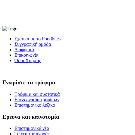
Σχετικά με το Foodbites
Συγγραφική ομάδα
Διαφήμιση
Επικοινωνία
Όροι Χρήσης
Γνωρίστε τα τρόφιμα
Τρόφιμα και συστατικά
Επεξεργασία τροφίμων
Επιστημονικό λεξικό
Ερευνα και καινοτομία
Επιστημονικά νέα
Τα νέα της αγοράς