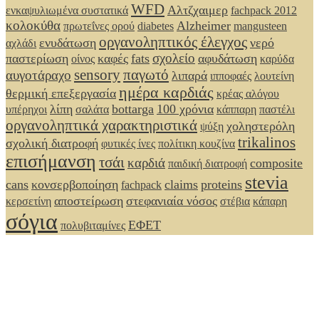
WFD
Αλτζχαιμερ
ενκαψυλιωμένα συστατικά
fachpack 2012
κολοκύθα
Alzheimer
πρωτεΐνες ορού
diabetes
mangusteen
οργανοληπτικός έλεγχος
ενυδάτωση
νερό
αχλάδι
σχολείο
παστερίωση
καφές
fats
αφυδάτωση
οίνος
καρύδα
sensory
παγωτό
αυγοτάραχο
λιπαρά
ιπποφαές
λουτείνη
ημέρα καρδιάς
θερμική επεξεργασία
κρέας αλόγου
λίπη
bottarga
100 χρόνια
υπέρηχοι
σαλάτα
κάππαρη
παστέλι
οργανοληπτικά χαρακτηριστικά
χοληστερόλη
ψύξη
trikalinos
σχολική διατροφή
φυτικές ίνες
πολίτικη κουζίνα
επισήμανση
τσάι
καρδιά
composite
παιδική διατροφή
stevia
cans
κονσερβοποίηση
claims
proteins
fachpack
αποστείρωση
στεφανιαία νόσος
κερσετίνη
στέβια
κάπαρη
σόγια
ΕΦΕΤ
πολυβιταμίνες