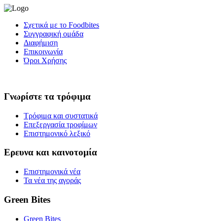
Σχετικά με το Foodbites
Συγγραφική ομάδα
Διαφήμιση
Επικοινωνία
Όροι Χρήσης
Γνωρίστε τα τρόφιμα
Τρόφιμα και συστατικά
Επεξεργασία τροφίμων
Επιστημονικό λεξικό
Ερευνα και καινοτομία
Επιστημονικά νέα
Τα νέα της αγοράς
Green Bites
Green Bites