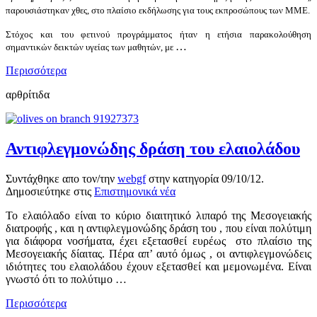
παρουσιάστηκαν χθες, στο πλαίσιο εκδήλωσης για τους εκπροσώπους των ΜΜΕ.
Στόχος και του φετινού προγράμματος ήταν η ετήσια παρακολούθηση
…
σημαντικών δεικτών υγείας των μαθητών, με
Περισσότερα
αρθρίτιδα
Αντιφλεγμονώδης δράση του ελαιολάδου
Συντάχθηκε απο τον/την
webgf
στην κατηγορία
09/10/12
.
Δημοσιεύτηκε στις
Επιστημονικά νέα
Το ελαιόλαδο είναι το κύριο διαιτητικό λιπαρό της Μεσογειακής
διατροφής , και η αντιφλεγμονώδης δράση του , που είναι πολύτιμη
για διάφορα νοσήματα, έχει εξετασθεί ευρέως στο πλαίσιο της
Μεσογειακής δίαιτας. Πέρα απ’ αυτό όμως , οι αντιφλεγμονώδεις
ιδιότητες του ελαιολάδου έχουν εξετασθεί και μεμονωμένα. Είναι
γνωστό ότι το πολύτιμο …
Περισσότερα