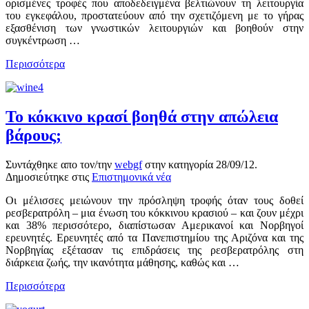
ορισμένες τροφές που αποδεδειγμένα βελτιώνουν τη λειτουργία
του εγκεφάλου, προστατεύουν από την σχετιζόμενη με το γήρας
εξασθένιση των γνωστικών λειτουργιών και βοηθούν στην
συγκέντρωση …
Περισσότερα
Το κόκκινο κρασί βοηθά στην απώλεια
βάρους;
Συντάχθηκε απο τον/την
webgf
στην κατηγορία
28/09/12
.
Δημοσιεύτηκε στις
Επιστημονικά νέα
Οι μέλισσες μειώνουν την πρόσληψη τροφής όταν τους δοθεί
ρεσβερατρόλη – μια ένωση του κόκκινου κρασιού – και ζουν μέχρι
και 38% περισσότερο, διαπίστωσαν Αμερικανοί και Νορβηγοί
ερευνητές. Ερευνητές από τα Πανεπιστημίου της Αριζόνα και της
Νορβηγίας εξέτασαν τις επιδράσεις της ρεσβερατρόλης στη
διάρκεια ζωής, την ικανότητα μάθησης, καθώς και …
Περισσότερα