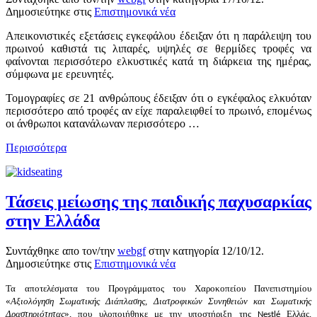
Δημοσιεύτηκε στις
Επιστημονικά νέα
Απεικονιστικές εξετάσεις εγκεφάλου έδειξαν ότι η παράλειψη του
πρωινού καθιστά τις λιπαρές, υψηλές σε θερμίδες τροφές να
φαίνονται περισσότερο ελκυστικές κατά τη διάρκεια της ημέρας,
σύμφωνα με ερευνητές.
Τομογραφίες σε 21 ανθρώπους έδειξαν ότι ο εγκέφαλος ελκυόταν
περισσότερο από τροφές αν είχε παραλειφθεί το πρωινό, επομένως
οι άνθρωποι κατανάλωναν περισσότερο …
Περισσότερα
Τάσεις μείωσης της παιδικής παχυσαρκίας
στην Ελλάδα
Συντάχθηκε απο τον/την
webgf
στην κατηγορία
12/10/12
.
Δημοσιεύτηκε στις
Επιστημονικά νέα
Τα αποτελέσματα του Προγράμματος του Χαροκοπείου Πανεπιστημίου
«
Αξιολόγηση Σωματικής
Διάπλασης, Διατροφικών Συνηθειών και Σωματικής
Δραστηριότητας
», που υλοποιήθηκε με την υποστήριξη της
Ελλάς,
Nestlé