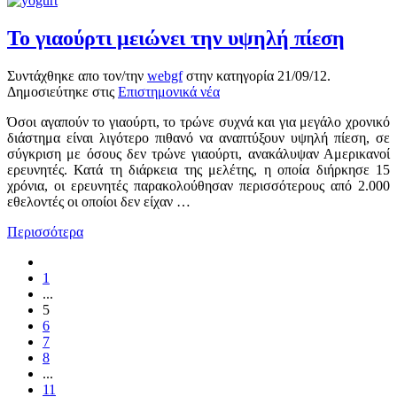
Το γιαούρτι μειώνει την υψηλή πίεση
Συντάχθηκε απο τον/την
webgf
στην κατηγορία
21/09/12
.
Δημοσιεύτηκε στις
Επιστημονικά νέα
Όσοι αγαπούν το γιαούρτι, το τρώνε συχνά και για μεγάλο χρονικό
διάστημα είναι λιγότερο πιθανό να αναπτύξουν υψηλή πίεση, σε
σύγκριση με όσους δεν τρώνε γιαούρτι, ανακάλυψαν Αμερικανοί
ερευνητές. Κατά τη διάρκεια της μελέτης, η οποία διήρκησε 15
χρόνια, οι ερευνητές παρακολούθησαν περισσότερους από 2.000
εθελοντές οι οποίοι δεν είχαν …
Περισσότερα
1
...
5
6
7
8
...
11