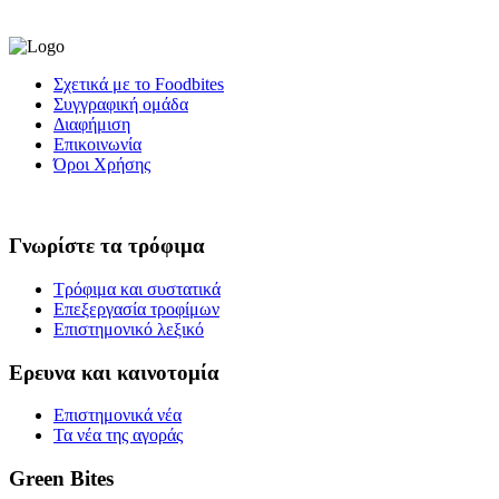
Σχετικά με το Foodbites
Συγγραφική ομάδα
Διαφήμιση
Επικοινωνία
Όροι Χρήσης
Γνωρίστε τα τρόφιμα
Τρόφιμα και συστατικά
Επεξεργασία τροφίμων
Επιστημονικό λεξικό
Ερευνα και καινοτομία
Επιστημονικά νέα
Τα νέα της αγοράς
Green Bites