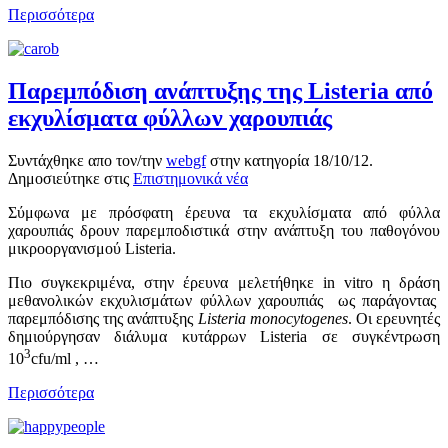
Περισσότερα
Παρεμπόδιση ανάπτυξης της Listeria από
εκχυλίσματα φύλλων χαρουπιάς
Συντάχθηκε απο τον/την
webgf
στην κατηγορία
18/10/12
.
Δημοσιεύτηκε στις
Επιστημονικά νέα
Σύμφωνα με πρόσφατη έρευνα τα εκχυλίσματα από φύλλα
χαρουπιάς δρουν παρεμποδιστικά στην ανάπτυξη του παθογόνου
μικροοργανισμού Listeria.
Πιο συγκεκριμένα, στην έρευνα μελετήθηκε in vitro η δράση
μεθανολικών εκχυλισμάτων φύλλων χαρουπιάς ως παράγοντας
παρεμπόδισης της ανάπτυξης
Listeria monocytogenes
. Οι ερευνητές
δημιούργησαν διάλυμα κυτάρρων Listeria σε συγκέντρωση
3
10
cfu/ml , …
Περισσότερα