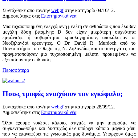
Συντάχθηκε απο τον/την
webgf
στην κατηγορία
04/10/12
.
Δημοσιεύτηκε στις
Επιστημονικά νέα
Μια τυχαιοποιημένη ελεγχόμενη μελέτη σε ανθρώπους που έλαβαν
μεγάλη δόση βιταμίνης D δεν είχαν μικρότερη συχνότητα
εμφάνισης ή σοβαρότητας κρυολογημάτων, αποκάλυψαν οι
Νεοζηλανδοί ερευνητές. Ο Dr. David R. Murdoch από το
Πανεπιστήμιο του Otago της Ν. Ζηλανδίας και οι συνεργάτες του
πραγματοποίησαν μια τυχαιοποιημένη μελέτη, προκειμένου να
εξετάσουν την επίδραση …
Περισσότερα
Ποιες τροφές ενισχύουν τον εγκέφαλο;
Συντάχθηκε απο τον/την
webgf
στην κατηγορία
28/09/12
.
Δημοσιεύτηκε στις
Επιστημονικά νέα
Όλοι έχουμε νοιώσει κάποιες στιγμές να μην μπορούμε να
συγκεντρωθούμε και δυστυχώς δεν υπάρχει κάποιο μαγικό χάπι
που να επαναφέρει τις γνωστικές μας δυνάμεις. Υπάρχουν όμως