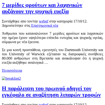
7 μερίδες φρούτων και λαχανικών
αυξάνουν την ψυχική ευεξία
Συντάχθηκε απο τον/την
webgf
στην κατηγορία
17/10/12
.
Δημοσιεύτηκε στις
Επιστημονικά νέα
Άνθρωποι που καταναλώνουν 7 μερίδες φρούτων και λαχανικών
την ημέρα έχουν υψηλότερα επίπεδα ευτυχίας και ψυχικής υγείας,
σύμφωνα με νέα έρευνα.
Σε μια κοινή προσπάθεια, ερευνητές του Dartmouth University και
του University of Warwick εξέτασαν τις διατροφικές συνήθειες
80.000 ανθρώπων στη Βρετανία και ανακάλυψαν ότι η ψυχική
ευεξία αυξήθηκε αναλογικά …
Περισσότερα
Η παράλειψη του πρωινού οδηγεί τον
εγκέφαλο σε αναζήτηση λιπαρών τροφών
Συντάχθηκε απο τον/την
webgf
στην κατηγορία
17/10/12
.